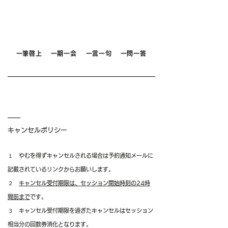
一筆啓上
一期一会
一言一句
一問一答
​キャンセルポリシー
​１ やむを得ずキャンセルされる場合は予約通知メールに
記載されているリンクからお願いします。
２
キャンセル受付期限は、セッション開始時刻の24時
間前まで
です。
３ キャンセル受付期限を過ぎたキャンセルはセッション
相当分の回数券消化となります。